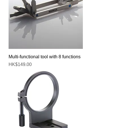
Multi-functional tool with 8 functions
價格
HK$149.00