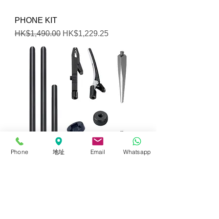
PHONE KIT
一般價格
促銷價格
HK$1,490.00
HK$1,229.25
Phone
地址
Email
Whatsapp
STASET
價格
HK$1,090.00