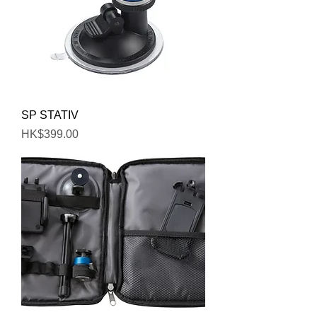
SP STATIV
價格
HK$399.00