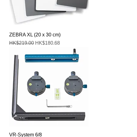
ZEBRA XL (20 x 30 cm)
一般價格
促銷價格
HK$219.00
HK$180.68
VR-System 6/8