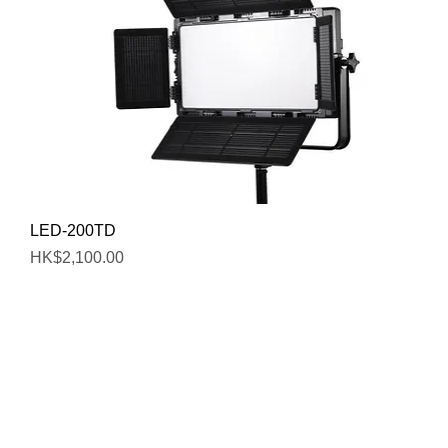
快速瀏覽
LED-200TD
價格
HK$2,100.00