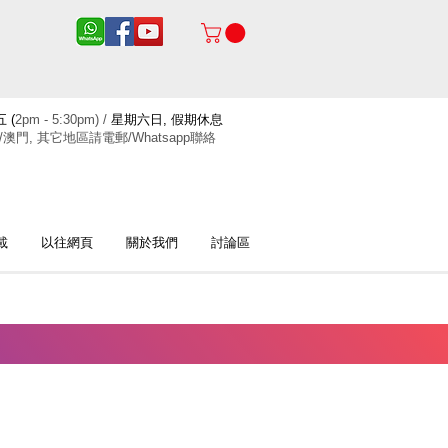
 (
2pm - 5:30pm) /
星期六日, 假期休息
/澳門, 其它地區請電郵/Whatsapp聯絡
載
以往網頁
關於我們
討論區