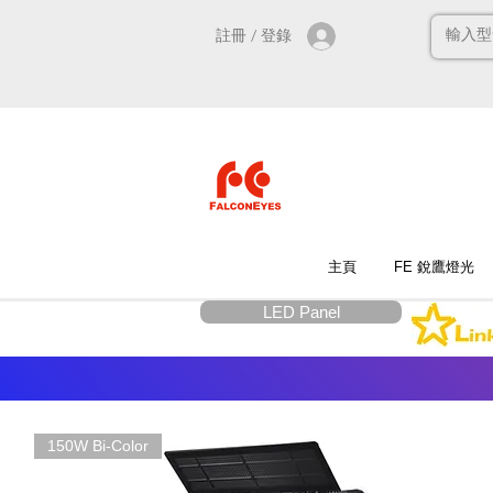
註冊 / 登錄
主頁
FE 銳鷹燈光
LED Panel
150W Bi-Color