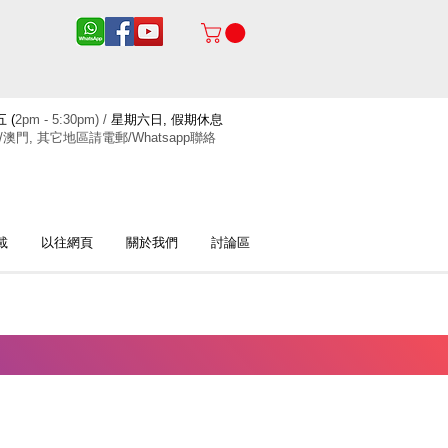
 (
2pm - 5:30pm) /
星期六日, 假期休息
/澳門, 其它地區請電郵/Whatsapp聯絡
載
以往網頁
關於我們
討論區