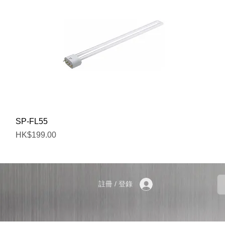
快速瀏覽
SP-FL55
價格
HK$199.00
註冊 / 登錄