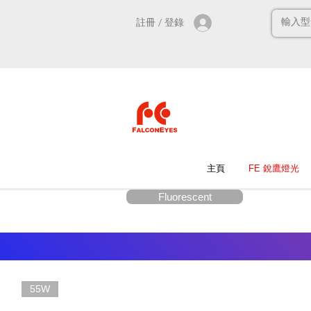
註冊 / 登錄
主頁
FE 銳鷹燈光
Fluorescent
55W