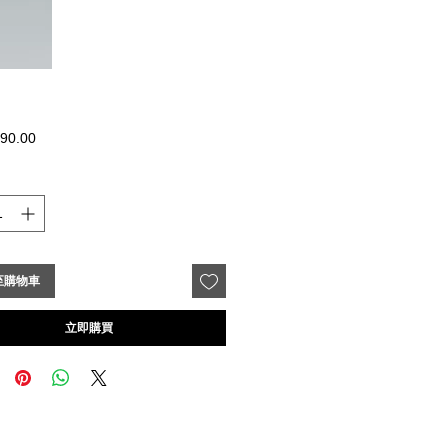
價
90.00
格
至購物車
立即購買