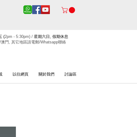
 (
2pm - 5:30pm) /
星期六日, 假期休息
/澳門, 其它地區請電郵/Whatsapp聯絡
載
以往網頁
關於我們
討論區