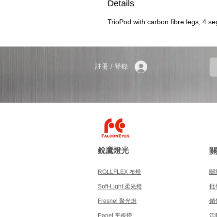
Details
TrioPod with carbon fibre legs, 4 s
註冊 / 登錄
銳鷹燈光
ROLLFLEX 布燈
關於
Soft-Light 柔光燈
批
Fresnel 聚光燈
銷
Panel 平板燈
活