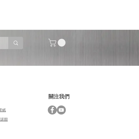
關注我們
背景紙
德國諾固