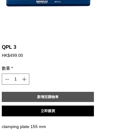
QPL 3
價
HK$499.00
格
數量
*
新增至購物車
立即購買