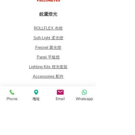
銳鷹燈光
ROLLFLEX 布燈
Soft-Light 柔光燈
Fresnel 聚光燈
Panel 平板燈
Lighting Kits 燈光套裝
Accessories 配件
關於我們
Phone
地址
Email
Whatsapp
關於銳鷹 FalconEyes
批發與經銷商
銷售政策