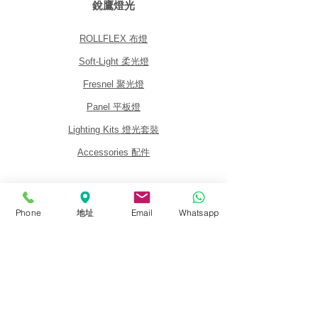
銳鷹燈光
ROLLFLEX 布燈
Soft-Light 柔光燈
Fresnel 聚光燈
Panel 平板燈
Lighting Kits 燈光套裝
Accessories 配件
關於我們
Phone
地址
Email
Whatsapp
關於銳鷹 FalconEyes
批發與經銷商
銷售政策
活動與展覽會