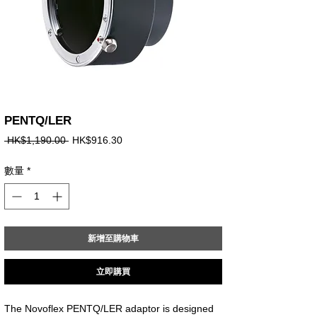
PENTQ/LER
一
促
 HK$1,190.00 
HK$916.30
般
銷
價
價
數量
*
格
格
新增至購物車
立即購買
The Novoflex PENTQ/LER adaptor is designed 