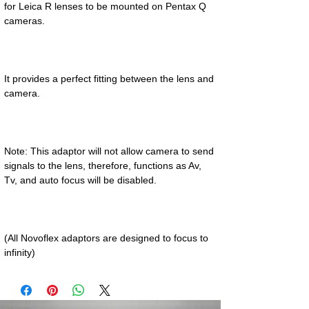
for Leica R lenses to be mounted on Pentax Q 
It provides a perfect fitting between the lens and 
Note: This adaptor will not allow camera to send 
signals to the lens, therefore, functions as Av, 
(All Novoflex adaptors are designed to focus to 
infinity)