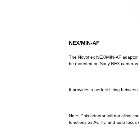
NEX/MIN-AF
The Novoflex NEX/MIN-AF adaptor is
Note: This adaptor will not allow cam