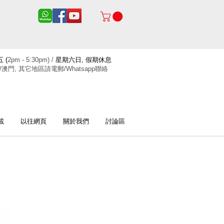
 (
2pm - 5:30pm) /
星期六日, 假期休息
/澳門, 其它地區請電郵/Whatsapp聯絡
載
以往網頁
關於我們
討論區